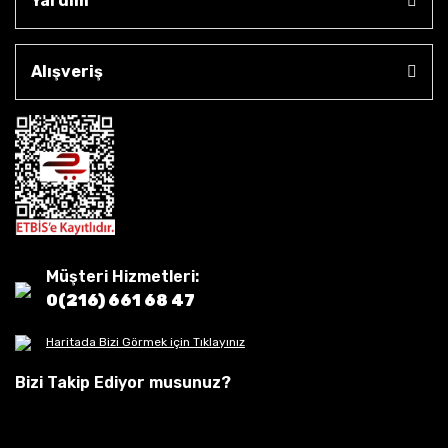
Yardım
Alışveriş
Müşteri Hizmetleri:
0(216) 661 68 47
Haritada Bizi Görmek için Tıklayınız
Bizi Takip Ediyor musunuz?