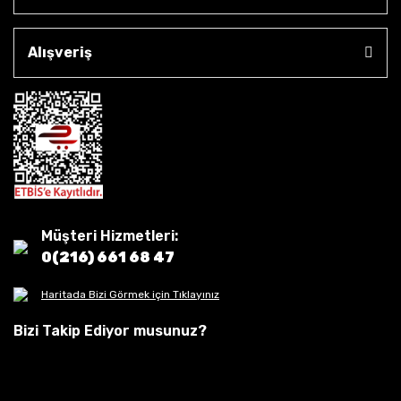
Alışveriş
Müşteri Hizmetleri:
0(216) 661 68 47
Haritada Bizi Görmek için Tıklayınız
Bizi Takip Ediyor musunuz?