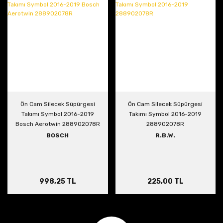
Ön Cam Silecek Süpürgesi
Ön Cam Silecek Süpürgesi
Takımı Symbol 2016-2019
Takımı Symbol 2016-2019
Bosch Aerotwin 288902078R
288902078R
BOSCH
R.B.W.
998,25 TL
225,00 TL