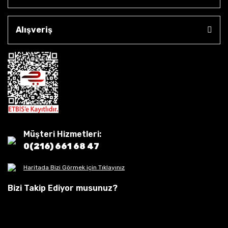
Alışveriş
Müşteri Hizmetleri:
0(216) 661 68 47
Haritada Bizi Görmek için Tıklayınız
Bizi Takip Ediyor musunuz?