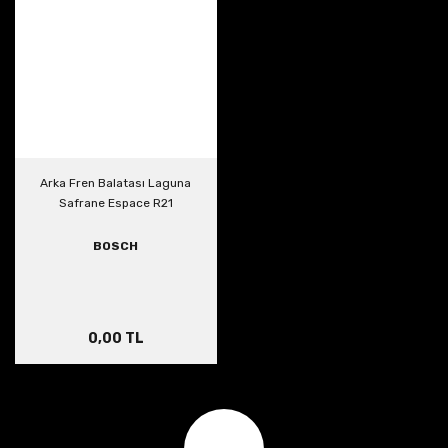
Arka Fren Balatası Laguna
Safrane Espace R21
BOSCH
0,00 TL