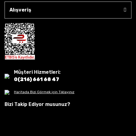
Alışveriş
Müşteri Hizmetleri:
0(216) 661 68 47
Haritada Bizi Görmek için Tıklayınız
Bizi Takip Ediyor musunuz?