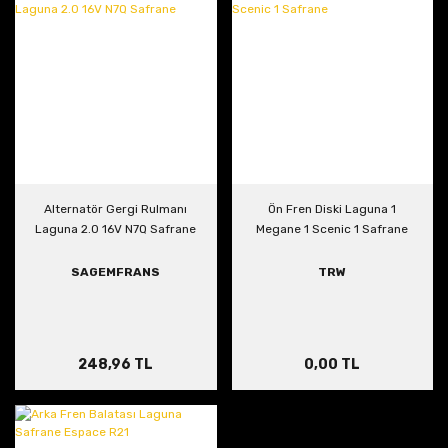
Alternatör Gergi Rulmanı
Ön Fren Diski Laguna 1
Laguna 2.0 16V N7Q Safrane
Megane 1 Scenic 1 Safrane
SAGEMFRANS
TRW
248,96 TL
0,00 TL