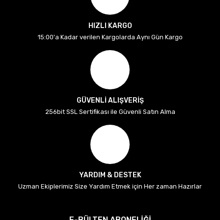
HIZLI KARGO
15:00'a Kadar verilen Kargolarda Aynı Gün Kargo
GÜVENLİ ALIŞVERİŞ
256bit SSL Sertifikası ile Güvenli Satın Alma
YARDIM & DESTEK
Uzman Ekiplerimiz Size Yardım Etmek için Her zaman Hazırlar
E-BÜLTEN ABONELİĞİ