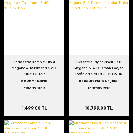
Termostat Komple Clio 4
Eksantrik Triger Zincir Seti
Megane 4 Talisman 1.5 dCi
Megane 3-4 Talisman Kadjar
110609813R
Trafic 3 1.6 dCi 130C10990R
SAGEMFRANS
Renault Mais Orijinal
110609813R
130C10990R
1.499,00 TL
10.799,00 TL