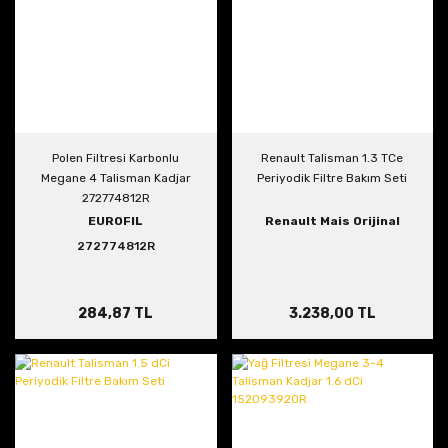
Polen Filtresi Karbonlu
Renault Talisman 1.3 TCe
Megane 4 Talisman Kadjar
Periyodik Filtre Bakım Seti
272774812R
EUROFIL
Renault Mais Orijinal
272774812R
284,87 TL
3.238,00 TL