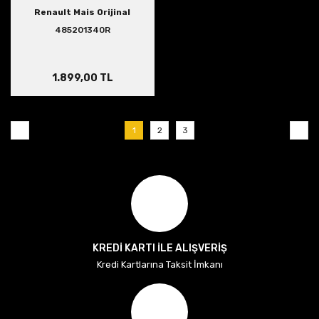
Renault Mais Orijinal
485201340R
1.899,00 TL
1
2
3
KREDİ KARTI İLE ALIŞVERİŞ
Kredi Kartlarına Taksit İmkanı