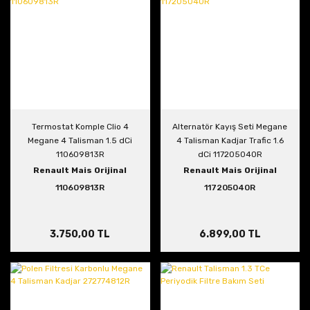
Termostat Komple Clio 4
Alternatör Kayış Seti Megane
Megane 4 Talisman 1.5 dCi
4 Talisman Kadjar Trafic 1.6
110609813R
dCi 117205040R
Renault Mais Orijinal
Renault Mais Orijinal
110609813R
117205040R
3.750,00 TL
6.899,00 TL