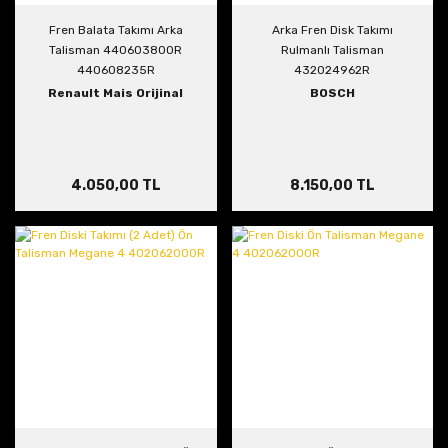
Fren Balata Takımı Arka
Arka Fren Disk Takımı
Talisman 440603800R
Rulmanlı Talisman
440608235R
432024962R
Renault Mais Orijinal
BOSCH
4.050,00 TL
8.150,00 TL