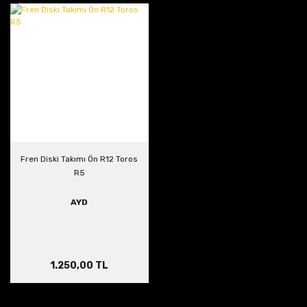
Fren Diski Takımı Ön R12 Toros
R5
AYD
1.250,00 TL