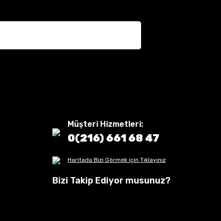
Müşteri Hizmetleri:
0(216) 661 68 47
Haritada Bizi Görmek için Tıklayınız
Bizi Takip Ediyor musunuz?