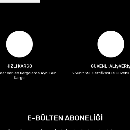
HIZLI KARGO
GÜVENLİ ALIŞVERİ
adar verilen Kargolarda Aynı Gün
256bit SSL Sertifikası ile Güvenl
Kargo
E-BÜLTEN ABONELİĞİ