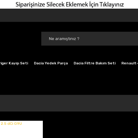
iger Kayışı Seti
Dacia Yedek Parça
Dacia Filtre Bakım Seti
Renault-