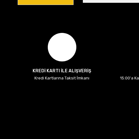
KREDİ KARTI İLE ALIŞVERİŞ
Kredi Kartlarına Taksit İmkanı
15:00'a K