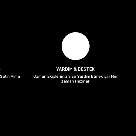
Ş
YARDIM & DESTEK
i Satın Alma
Uzman Ekiplerimiz Size Yardım Etmek için Her
zaman Hazırlar