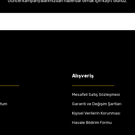
Güncel kampanyalarımızdan haberdar olmak için kayıt olunuz.
Alışveriş
Mesafeli Satış Sözleşmesi
ttum
Garanti ve Değişim Şartları
Kişisel Verilerin Korunması
Havale Bildirim Formu