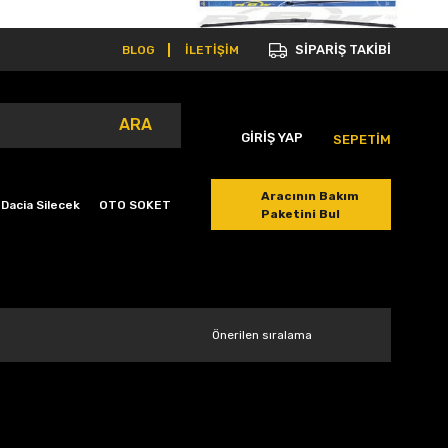
SİPARİŞ TAKİBİ
BLOG
İLETİŞİM
ARA
GİRİŞ YAP
SEPETİM
Aracının Bakım
Dacia Silecek
OTO SOKET
Paketini Bul