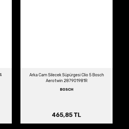
4
Arka Cam Silecek Süpürgesi Clio 5 Bosch
Aerotwin 287901981R
BOSCH
465,85 TL