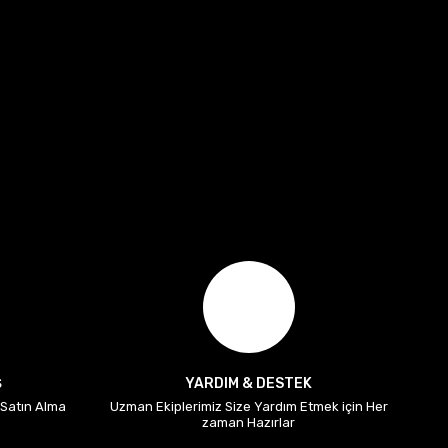
Ş
YARDIM & DESTEK
i Satın Alma
Uzman Ekiplerimiz Size Yardım Etmek için Her
zaman Hazırlar