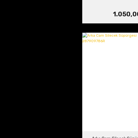
1.050,0