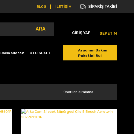
SİPARİŞ TAKİBİ
BLOG
İLETİŞİM
ARA
GİRİŞ YAP
SEPETİM
Aracının Bakım
Dacia Silecek
OTO SOKET
Paketini Bul