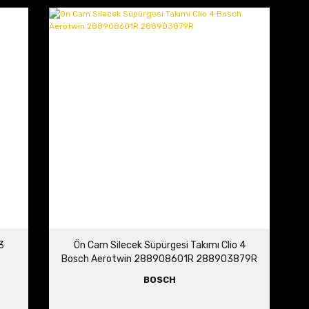
3
Ön Cam Silecek Süpürgesi Takımı Clio 4
Bosch Aerotwin 288908601R 288903879R
BOSCH