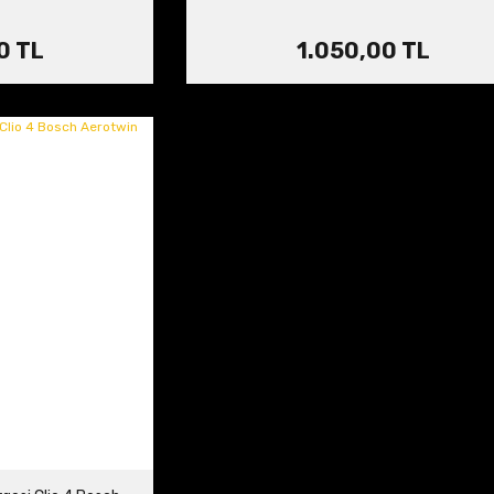
0 TL
1.050,00 TL