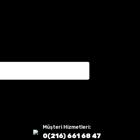
Müşteri Hizmetleri:
0(216) 661 68 47