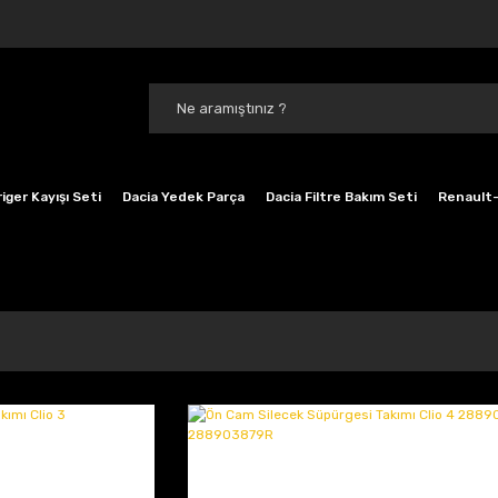
iger Kayışı Seti
Dacia Yedek Parça
Dacia Filtre Bakım Seti
Renault-