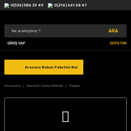
0(536) 586 39 49
0(216) 661 68 47
ARA
GİRİŞ YAP
SEPETİM
Aracının Bakım Paketini Bul
Anasayfa
Renault-Dacia Silecek
Kadjar