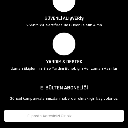
GÜVENLİ ALIŞVERİŞ
256bit SSL Sertifikası ile Güvenli Satın Alma
YARDIM & DESTEK
Uzman Ekiplerimiz Size Yardım Etmek için Her zaman Hazırlar
E-BÜLTEN ABONELİĞİ
Güncel kampanyalarımızdan haberdar olmak için kayıt olunuz.