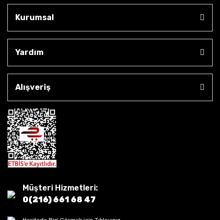
Kurumsal
Yardım
Alışveriş
Müşteri Hizmetleri:
0(216) 661 68 47