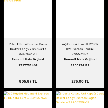
Polen Filtresi Express Dacia
Yağ Filtresi Renault R9 R12
Dokker Lodgy 272772621R
R19 Express Benzinli
272775340R
7700274177
Renault Mais Orijinal
Renault Mais Orijinal
272775340R
7700274177
805,87 TL
275,00 TL