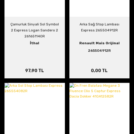
Çamurluk Sinyali Sol Symbol
Arka Sağ Stop Lambası
2 Express Logan Sandero 2
Express 265504912R
261651140R
İthal
Renault Mais Orijinal
265504912R
97,90 TL
0,00 TL