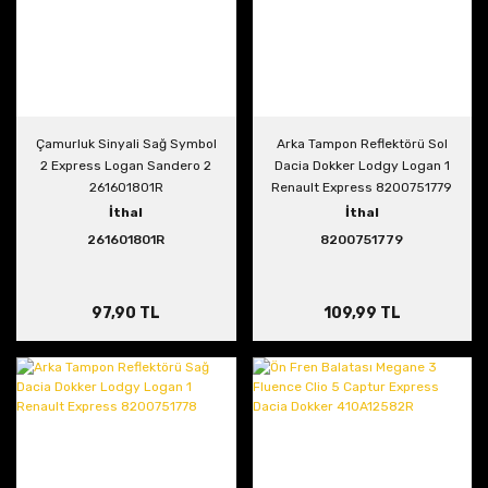
Çamurluk Sinyali Sağ Symbol
Arka Tampon Reflektörü Sol
2 Express Logan Sandero 2
Dacia Dokker Lodgy Logan 1
261601801R
Renault Express 8200751779
İthal
İthal
261601801R
8200751779
97,90 TL
109,99 TL