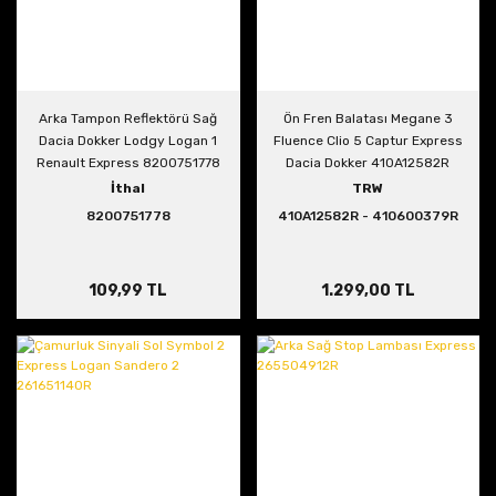
Arka Tampon Reflektörü Sağ
Ön Fren Balatası Megane 3
Dacia Dokker Lodgy Logan 1
Fluence Clio 5 Captur Express
Renault Express 8200751778
Dacia Dokker 410A12582R
İthal
TRW
8200751778
410A12582R - 410600379R
109,99 TL
1.299,00 TL