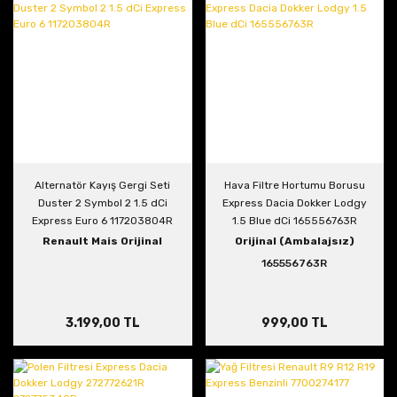
Alternatör Kayış Gergi Seti
Hava Filtre Hortumu Borusu
Duster 2 Symbol 2 1.5 dCi
Express Dacia Dokker Lodgy
Express Euro 6 117203804R
1.5 Blue dCi 165556763R
Renault Mais Orijinal
Orijinal (Ambalajsız)
165556763R
3.199,00 TL
999,00 TL