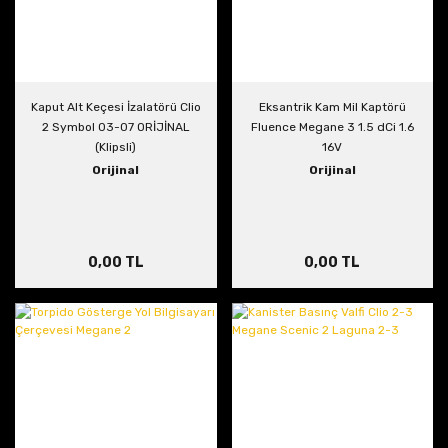
Kaput Alt Keçesi İzalatörü Clio
Eksantrik Kam Mil Kaptörü
2 Symbol 03-07 ORİJİNAL
Fluence Megane 3 1.5 dCi 1.6
(Klipsli)
16V
Orijinal
Orijinal
0,00 TL
0,00 TL