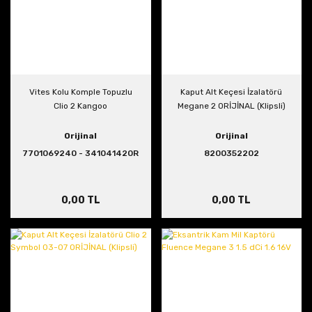
Vites Kolu Komple Topuzlu
Kaput Alt Keçesi İzalatörü
Clio 2 Kangoo
Megane 2 ORİJİNAL (Klipsli)
Orijinal
Orijinal
7701069240 - 341041420R
8200352202
0,00 TL
0,00 TL