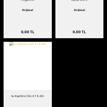
Orijinal
Orijinal
0,00 TL
0,00 TL
Isı Kaptörü Clio 4 1.5 dCi