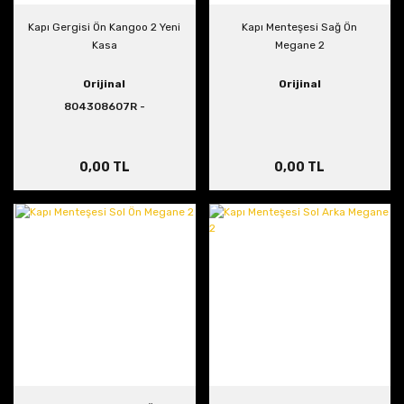
Kapı Gergisi Ön Kangoo 2 Yeni
Kapı Menteşesi Sağ Ön
Kasa
Megane 2
Orijinal
Orijinal
804308607R -
8200497572
0,00 TL
0,00 TL