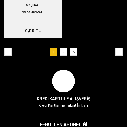
Orijinal
147308126R
0,00 TL
1
2
3
KREDİ KARTI İLE ALIŞVERİŞ
Kredi Kartlarına Taksit İmkanı
E-BÜLTEN ABONELİĞİ