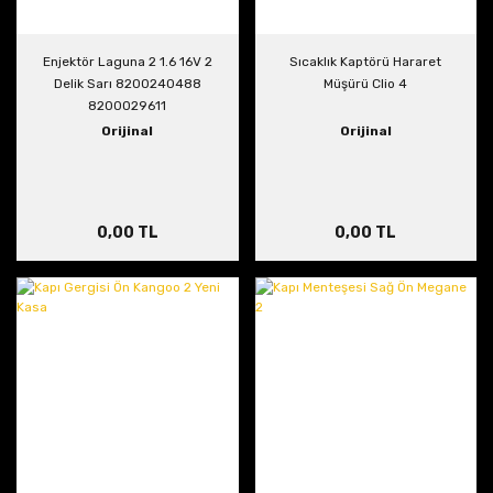
Enjektör Laguna 2 1.6 16V 2
Sıcaklık Kaptörü Hararet
Delik Sarı 8200240488
Müşürü Clio 4
8200029611
Orijinal
Orijinal
0,00 TL
0,00 TL