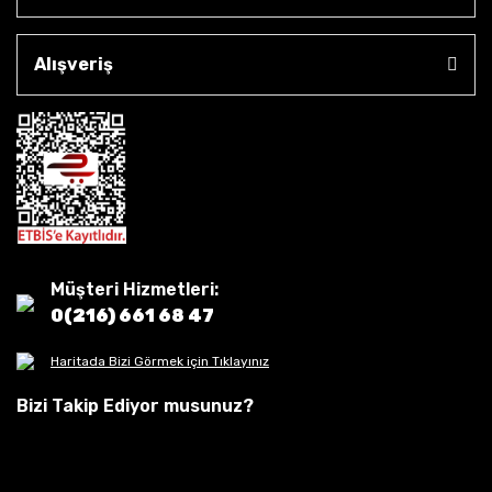
Alışveriş
Müşteri Hizmetleri:
0(216) 661 68 47
Haritada Bizi Görmek için Tıklayınız
Bizi Takip Ediyor musunuz?