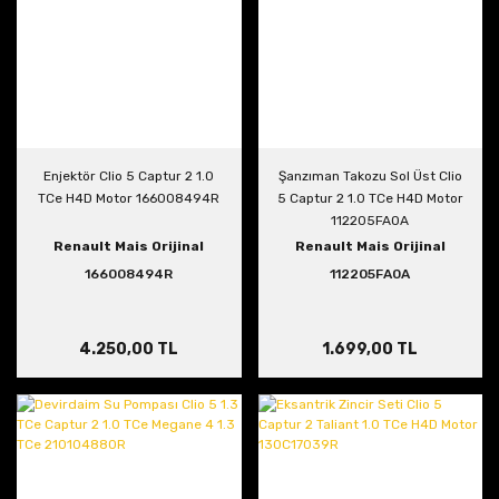
Enjektör Clio 5 Captur 2 1.0
Şanzıman Takozu Sol Üst Clio
TCe H4D Motor 166008494R
5 Captur 2 1.0 TCe H4D Motor
112205FA0A
Renault Mais Orijinal
Renault Mais Orijinal
166008494R
112205FA0A
4.250,00 TL
1.699,00 TL