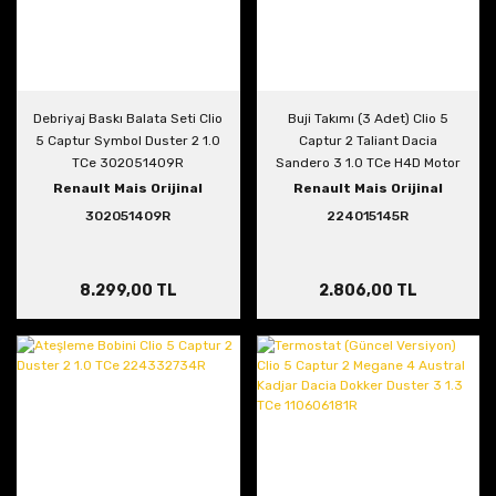
Debriyaj Baskı Balata Seti Clio
Buji Takımı (3 Adet) Clio 5
5 Captur Symbol Duster 2 1.0
Captur 2 Taliant Dacia
TCe 302051409R
Sandero 3 1.0 TCe H4D Motor
224015145R
Renault Mais Orijinal
Renault Mais Orijinal
302051409R
224015145R
8.299,00 TL
2.806,00 TL