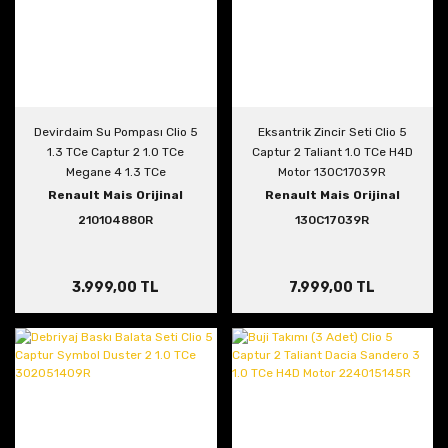
Devirdaim Su Pompası Clio 5
Eksantrik Zincir Seti Clio 5
1.3 TCe Captur 2 1.0 TCe
Captur 2 Taliant 1.0 TCe H4D
Megane 4 1.3 TCe
Motor 130C17039R
210104880R
Renault Mais Orijinal
Renault Mais Orijinal
210104880R
130C17039R
3.999,00 TL
7.999,00 TL