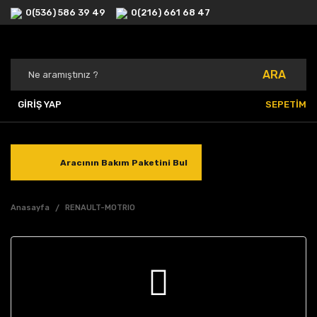
0(536) 586 39 49
0(216) 661 68 47
ARA
GİRİŞ YAP
SEPETİM
Aracının Bakım Paketini Bul
Anasayfa
RENAULT-MOTRIO