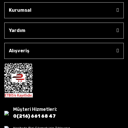
Kurumsal
Yardım
Alışveriş
Müşteri Hizmetleri:
0(216) 661 68 47