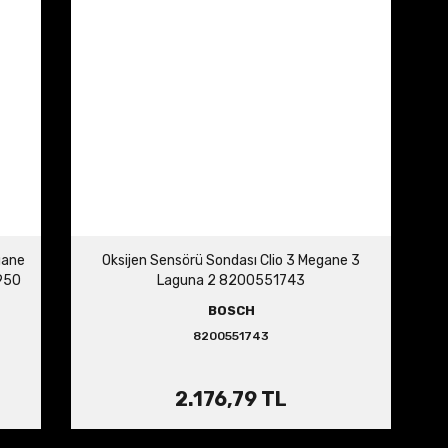
gane
Oksijen Sensörü Sondası Clio 3 Megane 3
0950
Laguna 2 8200551743
BOSCH
8200551743
2.176,79 TL