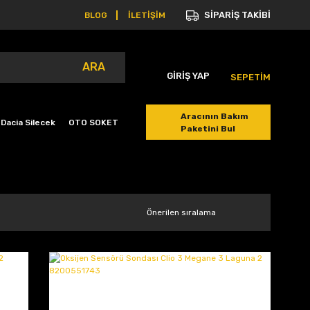
SİPARİŞ TAKİBİ
BLOG
İLETİŞİM
ARA
GİRİŞ YAP
SEPETİM
Aracının Bakım
Dacia Silecek
OTO SOKET
Paketini Bul