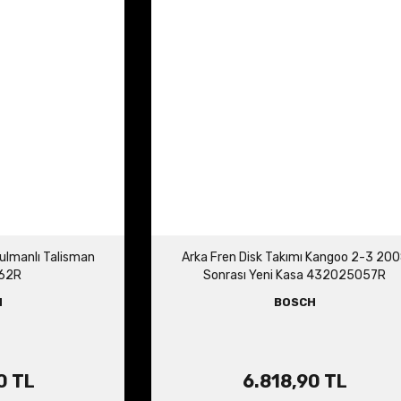
Rulmanlı Talisman
Arka Fren Disk Takımı Kangoo 2-3 20
62R
Sonrası Yeni Kasa 432025057R
H
BOSCH
0 TL
6.818,90 TL