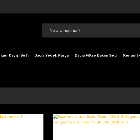
iger Kayışı Seti
Dacia Yedek Parça
Dacia Filtre Bakım Seti
Renault-