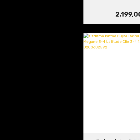
2.199,0