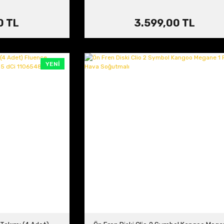
0 TL
3.599,00 TL
YENİ