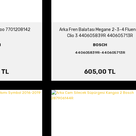
ngoo 7701208142
Arka Fren Balatası Megane 2-3-4 Flue
Clio 3 440605839R 440605713R
H
BOSCH
440605839R-440605713R
 TL
605,00 TL