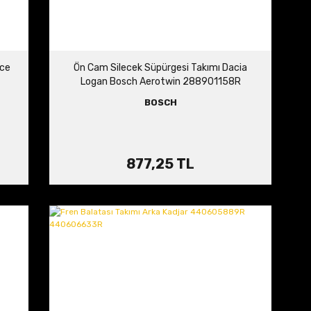
nce
Ön Cam Silecek Süpürgesi Takımı Dacia
Logan Bosch Aerotwin 288901158R
BOSCH
877,25 TL