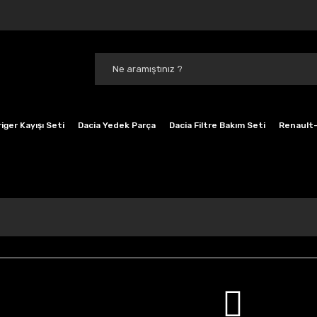
iger Kayışı Seti
Dacia Yedek Parça
Dacia Filtre Bakım Seti
Renault-