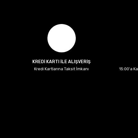
KREDİ KARTI İLE ALIŞVERİŞ
Kredi Kartlarına Taksit İmkanı
15:00'a K