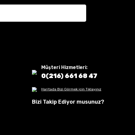
Müşteri Hizmetleri:
0(216) 661 68 47
Haritada Bizi Görmek için Tıklayınız
Bizi Takip Ediyor musunuz?