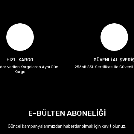
HIZLI KARGO
GÜVENLİ ALIŞVERİ
adar verilen Kargolarda Aynı Gün
256bit SSL Sertifikası ile Güvenl
Kargo
E-BÜLTEN ABONELİĞİ
Güncel kampanyalarımızdan haberdar olmak için kayıt olunuz.