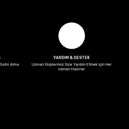
Ş
YARDIM & DESTEK
i Satın Alma
Uzman Ekiplerimiz Size Yardım Etmek için Her
zaman Hazırlar