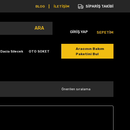
SİPARİŞ TAKİBİ
BLOG
İLETİŞİM
ARA
GİRİŞ YAP
SEPETİM
Aracının Bakım
Dacia Silecek
OTO SOKET
Paketini Bul