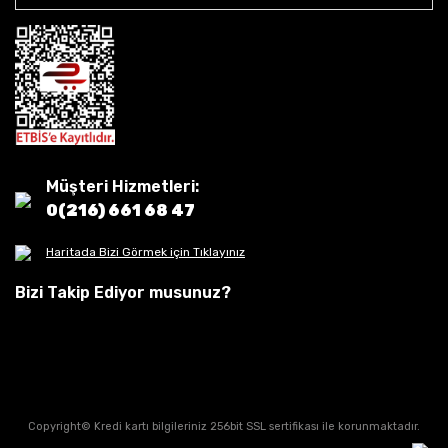
Müşteri Hizmetleri:
0(216) 661 68 47
Haritada Bizi Görmek için Tıklayınız
Bizi Takip Ediyor musunuz?
Copyright© Kredi kartı bilgileriniz 256bit SSL sertifikası ile korunmaktadır.