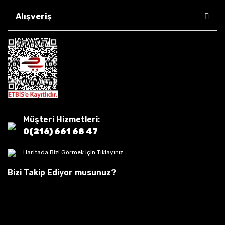
Alışveriş
Müşteri Hizmetleri:
0(216) 661 68 47
Haritada Bizi Görmek için Tıklayınız
Bizi Takip Ediyor musunuz?