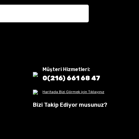
Müşteri Hizmetleri:
0(216) 661 68 47
Haritada Bizi Görmek için Tıklayınız
Bizi Takip Ediyor musunuz?