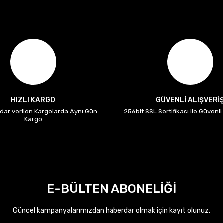
HIZLI KARGO
GÜVENLİ ALIŞVERİ
adar verilen Kargolarda Aynı Gün
256bit SSL Sertifikası ile Güvenl
Kargo
E-BÜLTEN ABONELİĞİ
Güncel kampanyalarımızdan haberdar olmak için kayıt olunuz.