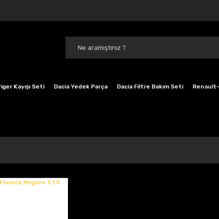
iger Kayışı Seti
Dacia Yedek Parça
Dacia Filtre Bakım Seti
Renault-