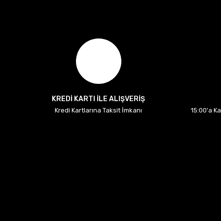
KREDİ KARTI İLE ALIŞVERİŞ
Kredi Kartlarına Taksit İmkanı
15:00'a K