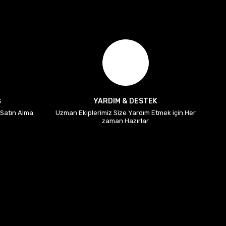
Ş
YARDIM & DESTEK
i Satın Alma
Uzman Ekiplerimiz Size Yardım Etmek için Her
zaman Hazırlar