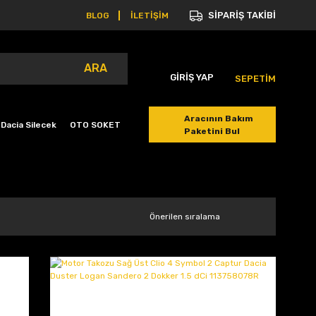
SİPARİŞ TAKİBİ
BLOG
İLETİŞİM
ARA
GİRİŞ YAP
SEPETİM
Aracının Bakım
Dacia Silecek
OTO SOKET
Paketini Bul