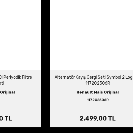
i Periyodik Filtre
Alternatör Kayış Gergi Seti Symbol 2 Log
ti
117202506R
Orijinal
Renault Mais Orijinal
117202506R
0 TL
2.499,00 TL