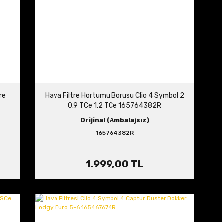
re
Hava Filtre Hortumu Borusu Clio 4 Symbol 2
0.9 TCe 1.2 TCe 165764382R
Orijinal (Ambalajsız)
165764382R
1.999,00 TL