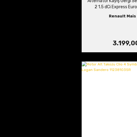
Alternatör Kayış Gergi S
2 1.5 dCi Express Eu
Renault Mais 
3.199,0