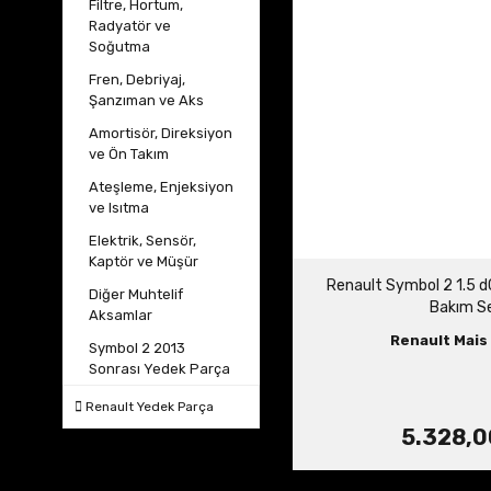
Filtre, Hortum,
Radyatör ve
Soğutma
Fren, Debriyaj,
Şanzıman ve Aks
Amortisör, Direksiyon
ve Ön Takım
Ateşleme, Enjeksiyon
ve Isıtma
Elektrik, Sensör,
Kaptör ve Müşür
Renault Symbol 2 1.5 dC
Diğer Muhtelif
Bakım Se
Aksamlar
Renault Mais 
Symbol 2 2013
Sonrası Yedek Parça
Renault Yedek Parça
5.328,0