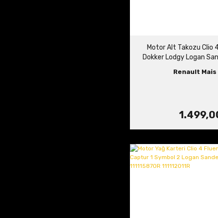
Motor Alt Takozu Clio 
Dokker Lodgy Logan Sa
Renault Mais 
1.499,0