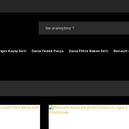
iger Kayışı Seti
Dacia Yedek Parça
Dacia Filtre Bakım Seti
Renault-