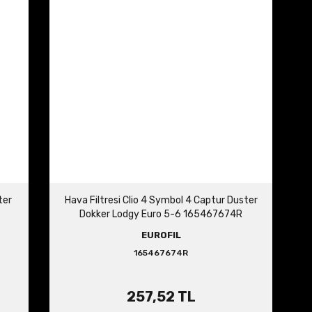
ter
Hava Filtresi Clio 4 Symbol 4 Captur Duster
Dokker Lodgy Euro 5-6 165467674R
EUROFIL
165467674R
257,52 TL