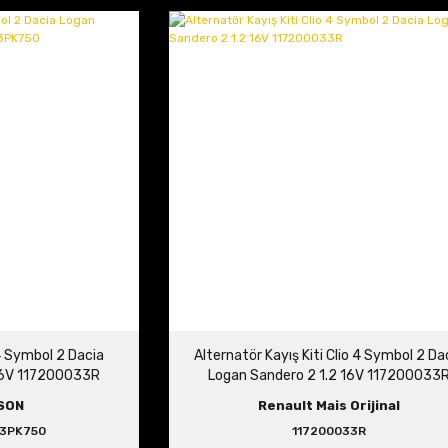
 4 Symbol 2 Dacia
Alternatör Kayış Kiti Clio 4 Symbol 2 Da
 16V 117200033R
Logan Sandero 2 1.2 16V 117200033
0
SON
Renault Mais Orijinal
 3PK750
117200033R