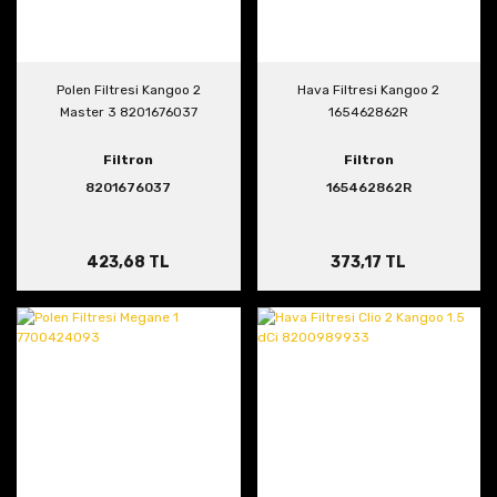
Polen Filtresi Kangoo 2
Hava Filtresi Kangoo 2
Master 3 8201676037
165462862R
Filtron
Filtron
8201676037
165462862R
423,68 TL
373,17 TL