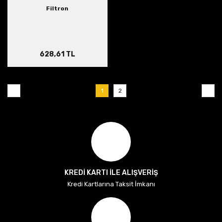
Filtron
628,61 TL
1
2
KREDİ KARTI İLE ALIŞVERİŞ
Kredi Kartlarına Taksit İmkanı