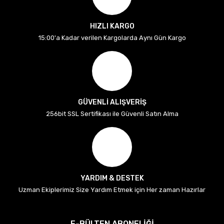
HIZLI KARGO
15:00'a Kadar verilen Kargolarda Aynı Gün Kargo
GÜVENLİ ALIŞVERİŞ
256bit SSL Sertifikası ile Güvenli Satın Alma
YARDIM & DESTEK
Uzman Ekiplerimiz Size Yardım Etmek için Her zaman Hazırlar
E-BÜLTEN ABONELİĞİ