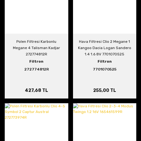
Polen Filtresi Karbonlu
Hava Filtresi Clio 2 Megane 1
Megane 4 Talisman Kadjar
Kangoo Dacia Logan Sandero
272774812R
1.4 1.6 8V 7701070525
Filtron
Filtron
272774812R
7701070525
427,68 TL
255,00 TL