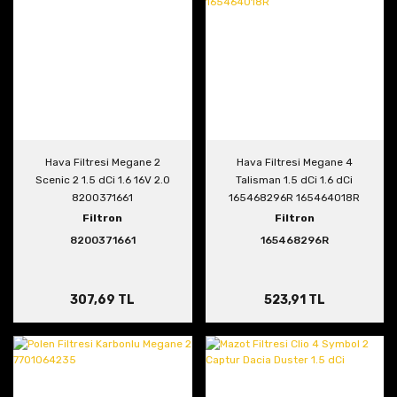
Hava Filtresi Megane 2
Hava Filtresi Megane 4
Scenic 2 1.5 dCi 1.6 16V 2.0
Talisman 1.5 dCi 1.6 dCi
8200371661
165468296R 165464018R
Filtron
Filtron
8200371661
165468296R
307,69 TL
523,91 TL