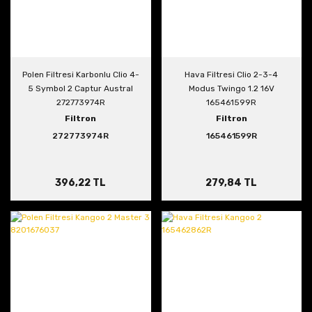
Polen Filtresi Karbonlu Clio 4-
Hava Filtresi Clio 2-3-4
5 Symbol 2 Captur Austral
Modus Twingo 1.2 16V
272773974R
165461599R
Filtron
Filtron
272773974R
165461599R
396,22 TL
279,84 TL