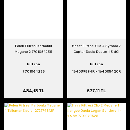
Polen Filtresi Karbonlu
Mazot Filtresi Clio 4 Symbol 2
Megane 2 7701064235
Captur Dacia Duster 1.5 dCi
Filtron
Filtron
7701064235
164039594R - 164005420R
484,18 TL
577,11 TL