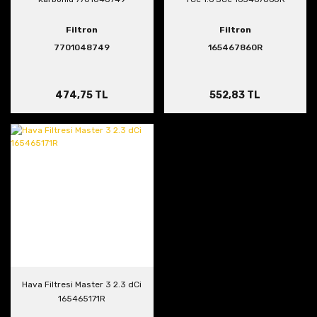
Filtron
Filtron
7701048749
165467860R
474,75 TL
552,83 TL
Hava Filtresi Master 3 2.3 dCi
165465171R