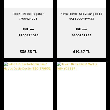
Polen Filtresi Megane 1
Hava Filtresi Clio 2 Kangoo 1.5
7700424093
dCi 8200989933
Filtron
Filtron
7700424093
8200989933
338,55 TL
419,67 TL