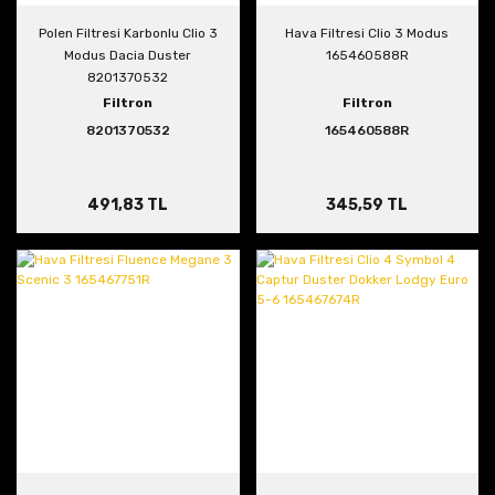
Polen Filtresi Karbonlu Clio 3
Hava Filtresi Clio 3 Modus
Modus Dacia Duster
165460588R
8201370532
Filtron
Filtron
8201370532
165460588R
491,83 TL
345,59 TL