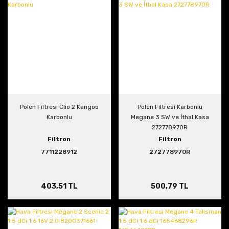
Polen Filtresi Clio 2 Kangoo
Polen Filtresi Karbonlu
Karbonlu
Megane 3 SW ve İthal Kasa
272778970R
Filtron
Filtron
7711228912
272778970R
403,51 TL
500,79 TL