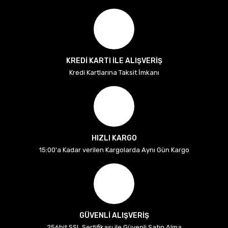
KREDİ KARTI İLE ALIŞVERİŞ
Kredi Kartlarına Taksit İmkanı
HIZLI KARGO
15:00'a Kadar verilen Kargolarda Aynı Gün Kargo
GÜVENLİ ALIŞVERİŞ
256bit SSL Sertifikası ile Güvenli Satın Alma