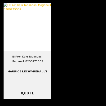
El Fren Kolu Tabancası
Megane II 8200273002
MAURICE LECOY-RENAULT
0,00 TL