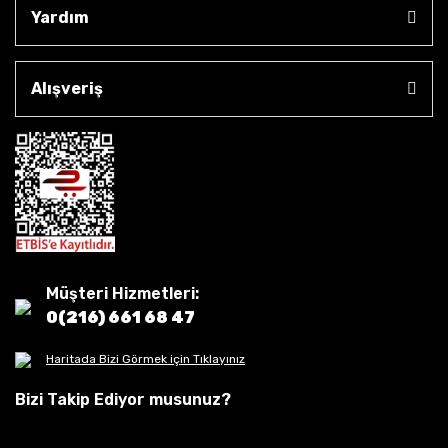
Yardım
Alışveriş
Müşteri Hizmetleri:
0(216) 661 68 47
Haritada Bizi Görmek için Tıklayınız
Bizi Takip Ediyor musunuz?