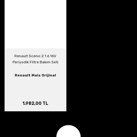
Renault Scenic 2 1.6 16V
Periyodik Filtre Bakım Seti
Renault Mais Orijinal
1.982,00 TL