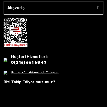
Alışveriş
Müşteri Hizmetleri:
0(216) 661 68 47
Haritada Bizi Görmek için Tıklayınız
Bizi Takip Ediyor musunuz?