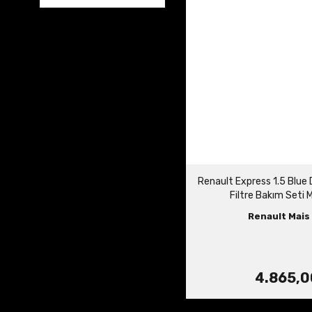
Renault Express 1.5 Blue 
Filtre Bakım Seti M
Renault Mais 
4.865,0