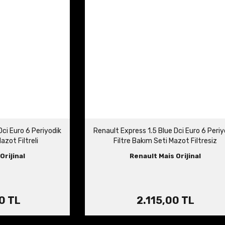
Dci Euro 6 Periyodik
Renault Express 1.5 Blue Dci Euro 6 Periy
azot Filtreli
Filtre Bakım Seti Mazot Filtresiz
Orijinal
Renault Mais Orijinal
0 TL
2.115,00 TL