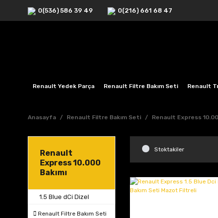
0(536) 586 39 49
0(216) 661 68 47
Renault Yedek Parça
Renault Filtre Bakım Seti
Renault Tr
Anasayfa
Renault Filtre Bakım Seti
Renault Express 10.00
Stoktakiler
Renault
Express 10.000
Bakımı
1.5 Blue dCi Dizel
Renault Filtre Bakım Seti