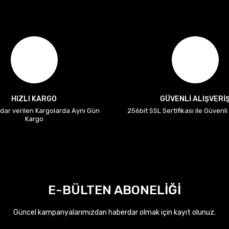
HIZLI KARGO
GÜVENLİ ALIŞVERİ
adar verilen Kargolarda Aynı Gün
256bit SSL Sertifikası ile Güvenl
Kargo
E-BÜLTEN ABONELİĞİ
Güncel kampanyalarımızdan haberdar olmak için kayıt olunuz.