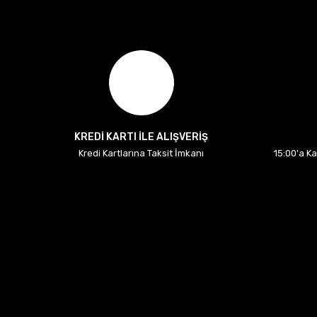
KREDİ KARTI İLE ALIŞVERİŞ
Kredi Kartlarına Taksit İmkanı
15:00'a K