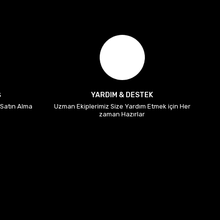
Ş
YARDIM & DESTEK
i Satın Alma
Uzman Ekiplerimiz Size Yardım Etmek için Her
zaman Hazırlar