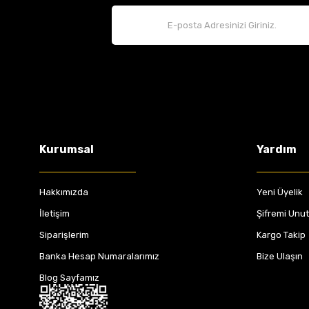
Kurumsal
Yardım
Hakkımızda
Yeni Üyelik
İletişim
Şifremi Unu
Siparişlerim
Kargo Takip
Banka Hesap Numaralarımız
Bize Ulaşın
Blog Sayfamız