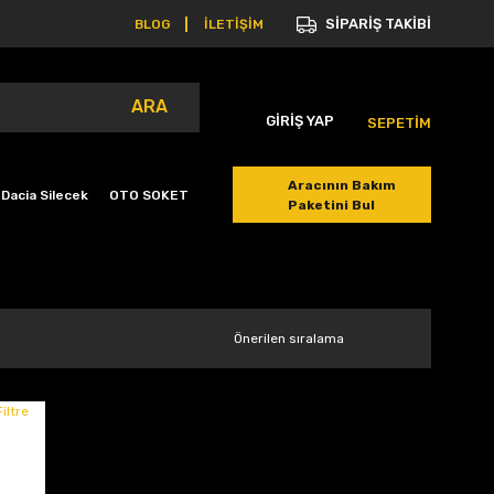
SİPARİŞ TAKİBİ
BLOG
İLETİŞİM
ARA
GİRİŞ YAP
SEPETİM
Aracının Bakım
Dacia Silecek
OTO SOKET
Paketini Bul