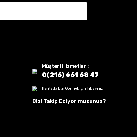
Müşteri Hizmetleri:
0(216) 661 68 47
Haritada Bizi Görmek için Tıklayınız
Bizi Takip Ediyor musunuz?