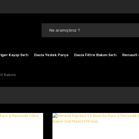
iger Kayışı Seti
Dacia Yedek Parça
Dacia Filtre Bakım Seti
Renault-
0 Bakımı