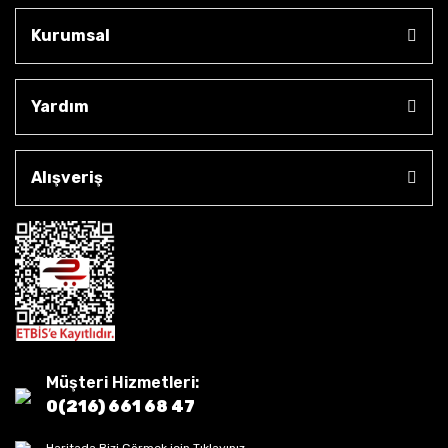
Kurumsal
Yardım
Alışveriş
Müşteri Hizmetleri:
0(216) 661 68 47