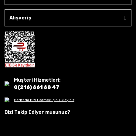
Alışveriş
Müşteri Hizmetleri:
0(216) 661 68 47
Haritada Bizi Görmek için Tıklayınız
Bizi Takip Ediyor musunuz?