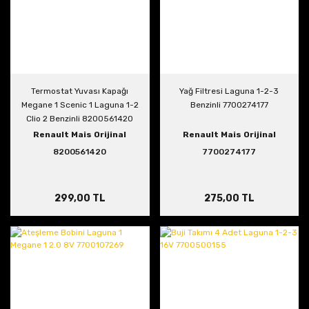
Termostat Yuvası Kapağı
Yağ Filtresi Laguna 1-2-3
Megane 1 Scenic 1 Laguna 1-2
Benzinli 7700274177
Clio 2 Benzinli 8200561420
Renault Mais Orijinal
Renault Mais Orijinal
8200561420
7700274177
299,00 TL
275,00 TL