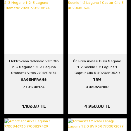
Elektrovana Selenoid Valf Clio
Ön Fren Aynası Diski Megane
2-3 Megane 1-2-3 Laguna
1-2 Scenic 1-2 Laguna 1
Otomatik Vites 7701208174
Captur Clio 5 402068053R
SAGEMFRANS
TRW
7701208174
402069518R
1.106,87 TL
4.950,00 TL