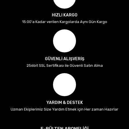
HIZLI KARGO
15:00'a Kadar verilen Kargolarda Aynı Gün Kargo
GÜVENLİ ALIŞVERİŞ
256bit SSL Sertifikası ile Güvenli Satın Alma
YARDIM & DESTEK
Uzman Ekiplerimiz Size Yardım Etmek için Her zaman Hazırlar
E-BÜLTEN ABONELİĞİ