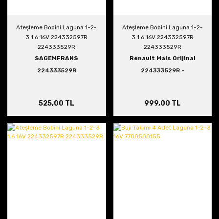
Ateşleme Bobini Laguna 1-2-
Ateşleme Bobini Laguna 1-2-
3 1.6 16V 224332597R
3 1.6 16V 224332597R
224333529R
224333529R
SAGEMFRANS
Renault Mais Orijinal
224333529R
224333529R -
224332597R
525,00 TL
999,00 TL