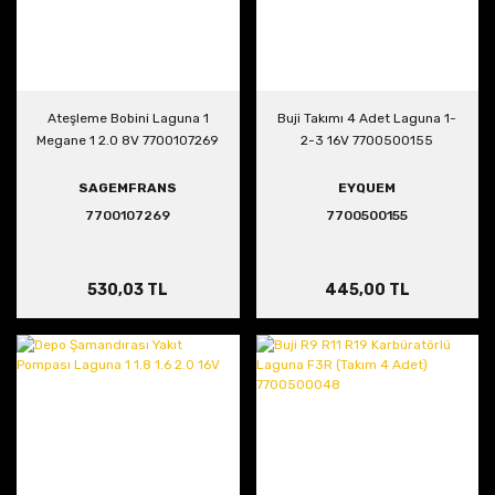
Ateşleme Bobini Laguna 1
Buji Takımı 4 Adet Laguna 1-
Megane 1 2.0 8V 7700107269
2-3 16V 7700500155
SAGEMFRANS
EYQUEM
7700107269
7700500155
530,03 TL
445,00 TL