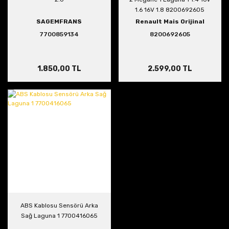
1.6 16V 1.8 8200692605
SAGEMFRANS
Renault Mais Orijinal
7700859134
8200692605
1.850,00 TL
2.599,00 TL
ABS Kablosu Sensörü Arka
Sağ Laguna 1 7700416065