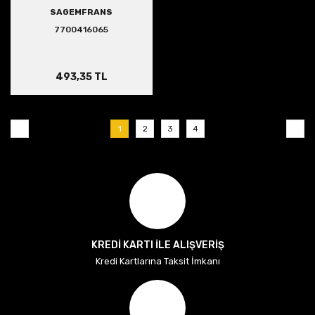
SAGEMFRANS
7700416065
493,35 TL
1
2
3
4
KREDİ KARTI İLE ALIŞVERİŞ
Kredi Kartlarına Taksit İmkanı