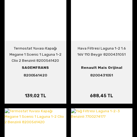
Termostat Yuvası Kapağı
Hava Filtresi Laguna 1-2 1.6
Megane 1 Scenic 1 Laguna 1-2
16V 110 Beygir 8200431051
Clio 2 Benzinli 8200561420
SAGEMFRANS
Renault Mais Orijinal
8200561420
8200431051
139,02 TL
688,45 TL