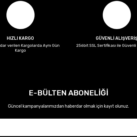
HIZLI KARGO
GÜVENLİ ALIŞVERİ
adar verilen Kargolarda Aynı Gün
256bit SSL Sertifikası ile Güvenl
Kargo
E-BÜLTEN ABONELİĞİ
Güncel kampanyalarımızdan haberdar olmak için kayıt olunuz.