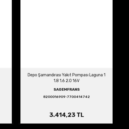
Depo Şamandırası Yakıt Pompası Laguna 1
1.8 1.6 2.0 16V
SAGEMFRANS
8200016909-7700414742
3.414,23 TL