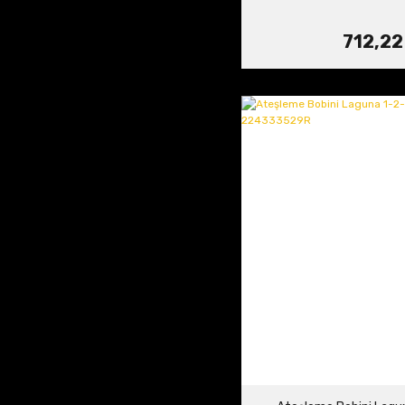
712,22