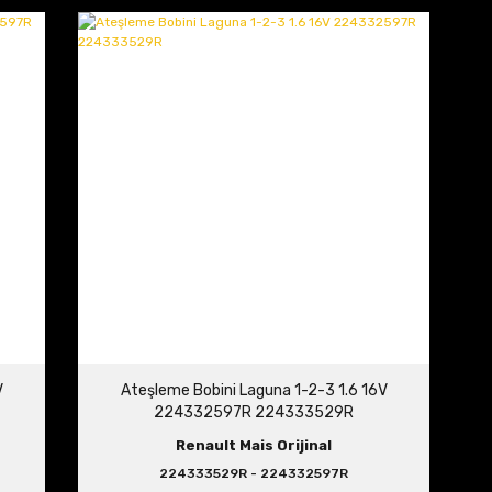
V
Ateşleme Bobini Laguna 1-2-3 1.6 16V
224332597R 224333529R
Renault Mais Orijinal
224333529R - 224332597R