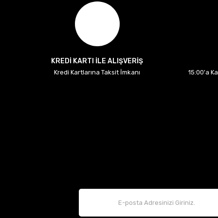
KREDİ KARTI İLE ALIŞVERİŞ
Kredi Kartlarına Taksit İmkanı
15:00'a K