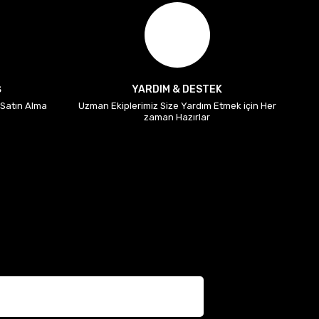
Ş
YARDIM & DESTEK
i Satın Alma
Uzman Ekiplerimiz Size Yardım Etmek için Her
zaman Hazırlar