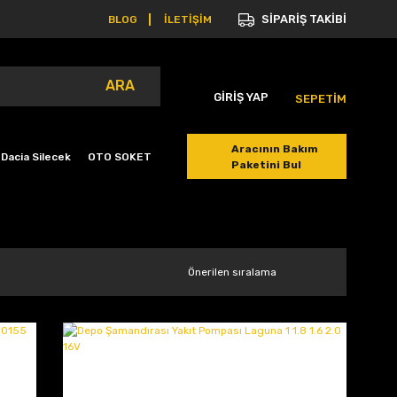
SİPARİŞ TAKİBİ
BLOG
İLETİŞİM
ARA
GİRİŞ YAP
SEPETİM
Aracının Bakım
Dacia Silecek
OTO SOKET
Paketini Bul