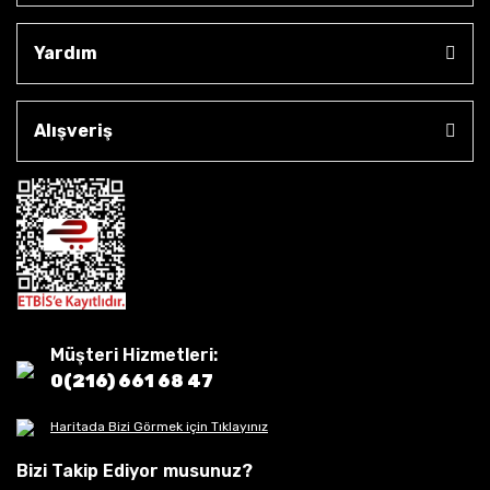
Yardım
Alışveriş
Müşteri Hizmetleri:
0(216) 661 68 47
Haritada Bizi Görmek için Tıklayınız
Bizi Takip Ediyor musunuz?