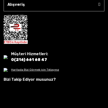
Alışveriş
Müşteri Hizmetleri:
0(216) 661 68 47
Haritada Bizi Görmek için Tıklayınız
Bizi Takip Ediyor musunuz?