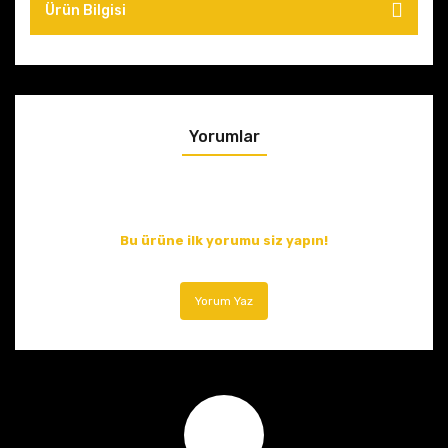
Ürün Bilgisi
Yorumlar
Bu ürüne ilk yorumu siz yapın!
Yorum Yaz