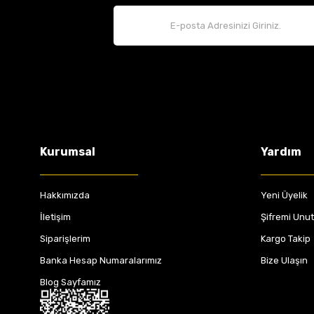
Kurumsal
Yardım
Hakkımızda
Yeni Üyelik
İletişim
Şifremi Unu
Siparişlerim
Kargo Takip
Banka Hesap Numaralarımız
Bize Ulaşın
Blog Sayfamız