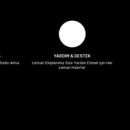
Ş
YARDIM & DESTEK
i Satın Alma
Uzman Ekiplerimiz Size Yardım Etmek için Her
zaman Hazırlar