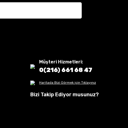
Müşteri Hizmetleri:
0(216) 661 68 47
Haritada Bizi Görmek için Tıklayınız
Bizi Takip Ediyor musunuz?