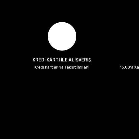
KREDİ KARTI İLE ALIŞVERİŞ
Kredi Kartlarına Taksit İmkanı
15:00'a K