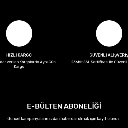
HIZLI KARGO
GÜVENLİ ALIŞVERİ
adar verilen Kargolarda Aynı Gün
256bit SSL Sertifikası ile Güvenl
Kargo
E-BÜLTEN ABONELİĞİ
Güncel kampanyalarımızdan haberdar olmak için kayıt olunuz.