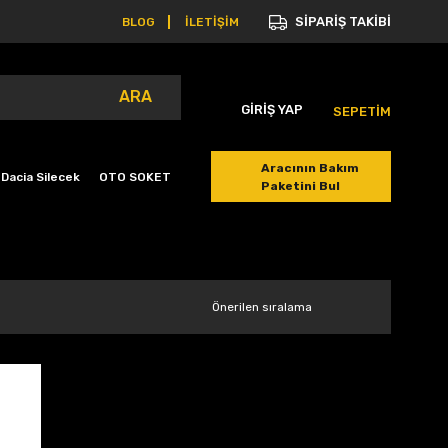
SİPARİŞ TAKİBİ
BLOG
İLETİŞİM
ARA
GİRİŞ YAP
SEPETİM
Aracının Bakım
Dacia Silecek
OTO SOKET
Paketini Bul