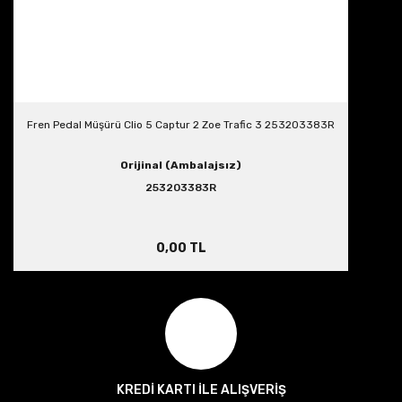
Fren Pedal Müşürü Clio 5 Captur 2 Zoe Trafic 3 253203383R
Orijinal (Ambalajsız)
253203383R
0,00 TL
KREDİ KARTI İLE ALIŞVERİŞ