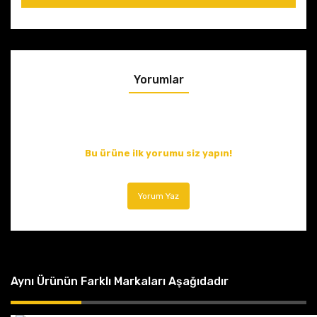
Yorumlar
Bu ürüne ilk yorumu siz yapın!
Yorum Yaz
Aynı Ürünün Farklı Markaları Aşağıdadır