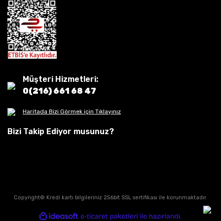
Müşteri Hizmetleri:
0(216) 661 68 47
Haritada Bizi Görmek için Tıklayınız
Bizi Takip Ediyor musunuz?
Copyright© Kredi kartı bilgileriniz 256bit SSL sertifikası ile korunmaktadır.
ile
ideasoft
e-