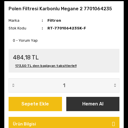
Polen Filtresi Karbonlu Megane 2 7701064235
Marka
Filtron
Stok Kodu
RT-7701064235K-F
0 - Yorum Yap
484,18 TL
173,50 TL den başlayan taksitlerle!!
Sepete Ekle
Hemen Al
Ürün Bilgisi