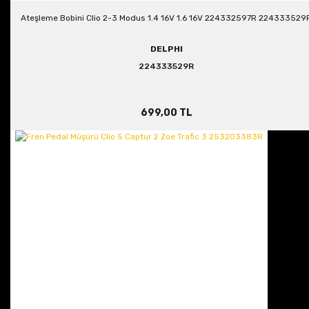
Ateşleme Bobini Clio 2-3 Modus 1.4 16V 1.6 16V 224332597R 224333529
DELPHI
224333529R
699,00 TL