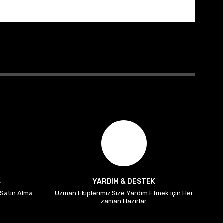
Ş
YARDIM & DESTEK
i Satın Alma
Uzman Ekiplerimiz Size Yardım Etmek için Her
zaman Hazırlar