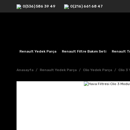
0(536) 586 39 49
0(216) 661 68 47
Renault Yedek Parça
Renault Filtre Bakım Seti
Renault Tr
Anasayfa
Renault Yedek Parça
Clio Yedek Parça
Clio 3