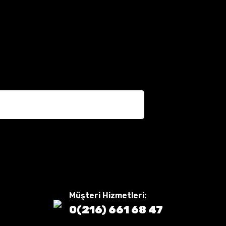
Müşteri Hizmetleri:
0(216) 661 68 47