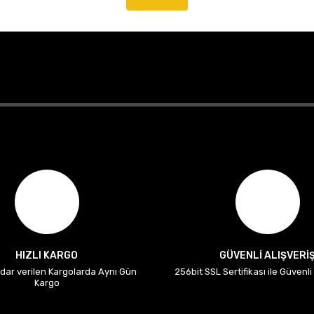
HIZLI KARGO
GÜVENLİ ALIŞVERİ
adar verilen Kargolarda Aynı Gün
256bit SSL Sertifikası ile Güvenl
Kargo