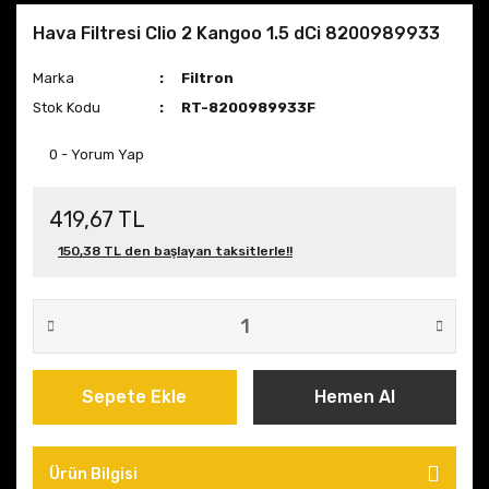
Hava Filtresi Clio 2 Kangoo 1.5 dCi 8200989933
Marka
Filtron
Stok Kodu
RT-8200989933F
0 - Yorum Yap
419,67 TL
150,38 TL den başlayan taksitlerle!!
Sepete Ekle
Hemen Al
Ürün Bilgisi