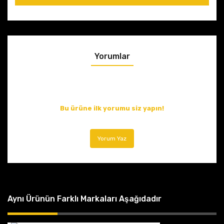
Yorumlar
Bu ürüne ilk yorumu siz yapın!
Yorum Yaz
Aynı Ürünün Farklı Markaları Aşağıdadır