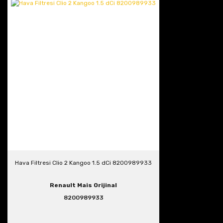
Hava Filtresi Clio 2 Kangoo 1.5 dCi 8200989933
Renault Mais Orijinal
8200989933