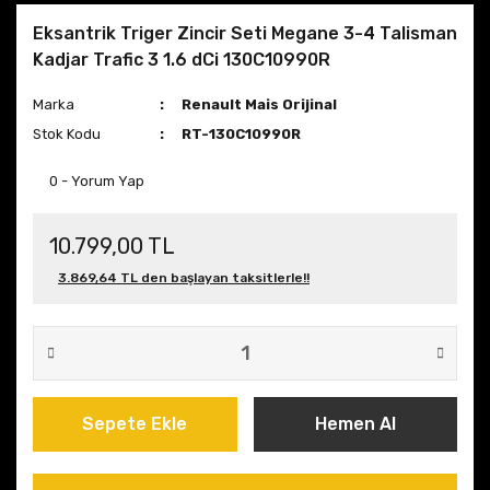
Eksantrik Triger Zincir Seti Megane 3-4 Talisman
Kadjar Trafic 3 1.6 dCi 130C10990R
Marka
Renault Mais Orijinal
Stok Kodu
RT-130C10990R
0 - Yorum Yap
10.799,00 TL
3.869,64 TL den başlayan taksitlerle!!
Sepete Ekle
Hemen Al