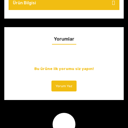
Ürün Bilgisi
Yorumlar
Bu ürüne ilk yorumu siz yapın!
Yorum Yaz