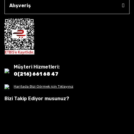
Alışveriş
Müşteri Hizmetleri:
0(216) 661 68 47
Haritada Bizi Görmek için Tıklayınız
Bizi Takip Ediyor musunuz?