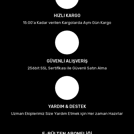
HIZLI KARGO
15:00'a Kadar verilen Kargolarda Aynı Gün Kargo
GÜVENLİ ALIŞVERİŞ
256bit SSL Sertifikası ile Güvenli Satın Alma
YARDIM & DESTEK
Uzman Ekiplerimiz Size Yardım Etmek için Her zaman Hazırlar
E-BÜLTEN ABONELİĞİ