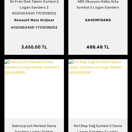
Ön Fren Disk Takımı Symbol 2
ABS Okuyucu Halka Arka
Logan Sandero 2
Symbol 2 Logan Sandero
402065345R 7701208252
Renault Mais Orijinal
SAGEMFRANS
402065345R 7701208252
3.650,00 TL
488,48 TL
Debriyaj üst Merkezi Dacia
Rot Başı Sağ Symbol 2 Dacia
Sandero Lodgy Dokker
Logan Sandero 2 Lodgy