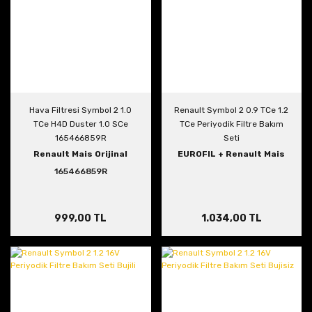
Hava Filtresi Symbol 2 1.0
Renault Symbol 2 0.9 TCe 1.2
TCe H4D Duster 1.0 SCe
TCe Periyodik Filtre Bakım
165466859R
Seti
Renault Mais Orijinal
EUROFIL + Renault Mais
165466859R
999,00 TL
1.034,00 TL