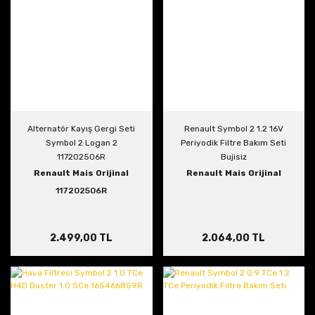
Alternatör Kayış Gergi Seti
Renault Symbol 2 1.2 16V
Symbol 2 Logan 2
Periyodik Filtre Bakım Seti
117202506R
Bujisiz
Renault Mais Orijinal
Renault Mais Orijinal
117202506R
2.499,00 TL
2.064,00 TL