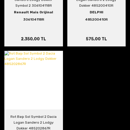
Symbol 2 306104118R
Dokker 485200410R
Renault Mais Orijinal
DELPHI
306104118R
485200410R
2.350,00 TL
575,00 TL
Rot Başı Sol Symbol 2 Dacia
Logan Sandero 2 Lodgy
Dokker 485202867R