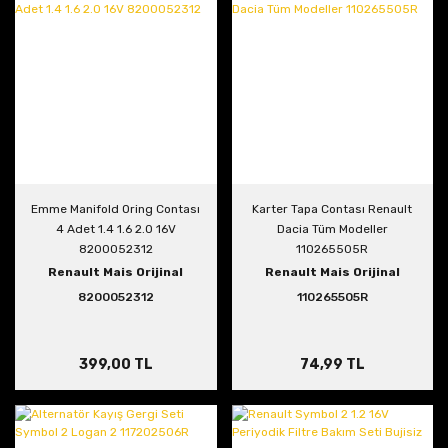
Emme Manifold Oring Contası
Karter Tapa Contası Renault
4 Adet 1.4 1.6 2.0 16V
Dacia Tüm Modeller
8200052312
110265505R
Renault Mais Orijinal
Renault Mais Orijinal
8200052312
110265505R
399,00 TL
74,99 TL