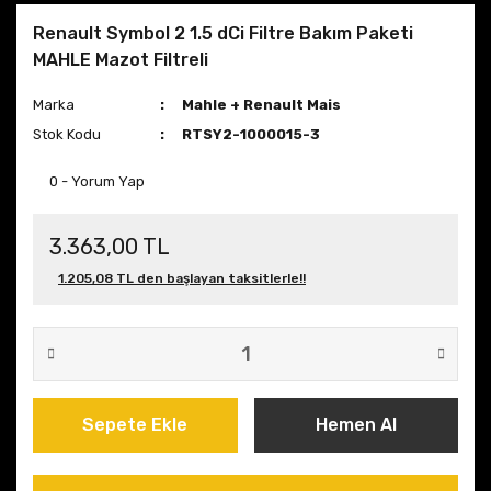
Renault Symbol 2 1.5 dCi Filtre Bakım Paketi
MAHLE Mazot Filtreli
Marka
Mahle + Renault Mais
Stok Kodu
RTSY2-1000015-3
0 - Yorum Yap
3.363,00 TL
1.205,08 TL den başlayan taksitlerle!!
Sepete Ekle
Hemen Al