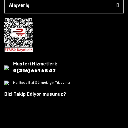
Alışveriş
Müşteri Hizmetleri:
0(216) 661 68 47
Haritada Bizi Görmek için Tıklayınız
Bizi Takip Ediyor musunuz?