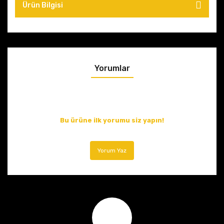
Ürün Bilgisi
Yorumlar
Bu ürüne ilk yorumu siz yapın!
Yorum Yaz