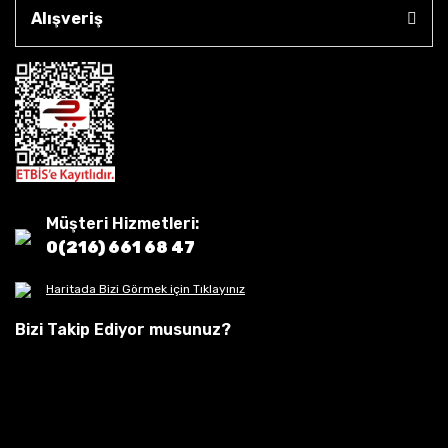
Alışveriş
Müşteri Hizmetleri:
0(216) 661 68 47
Haritada Bizi Görmek için Tıklayınız
Bizi Takip Ediyor musunuz?