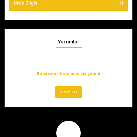
Ürün Bilgisi
Yorumlar
Bu ürüne ilk yorumu siz yapın!
Yorum Yaz