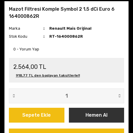
Mazot Filtresi Komple Symbol 2 1.5 dCi Euro 6
164000862R
Marka
Renault Mais Orijinal
Stok Kodu
RT-164000862R
0 - Yorum Yap
2.564,00 TL
918,77 TL den başlayan taksitlerle!!
Sepete Ekle
Hemen Al