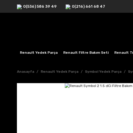
0(536) 586 39 49
0(216) 661 68 47
Renault Yedek Parça
Renault Filtre Bakım Seti
Renault Tr
Anasayfa
Renault Yedek Parça
Symbol Yedek Parça
Sy