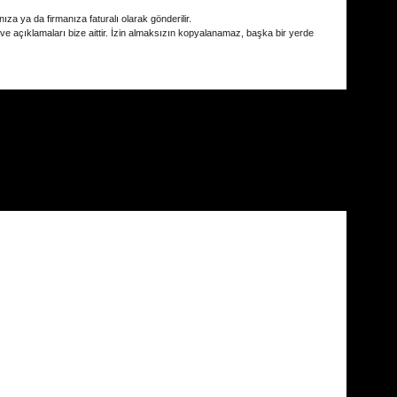
ıza ya da firmanıza faturalı olarak gönderilir.
 ve açıklamaları bize aittir. İzin almaksızın kopyalanamaz, başka bir yerde