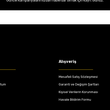
Güncel kampanyalarımızdan haberdar olmak için kayıt olunuz.
Alışveriş
Mesafeli Satış Sözleşmesi
ttum
Garanti ve Değişim Şartları
Kişisel Verilerin Korunması
Havale Bildirim Formu