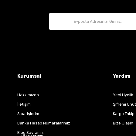
Kurumsal
Yardım
Hakkımızda
Yeni Üyelik
İletişim
Şifremi Unu
Siparişlerim
Kargo Takip
Banka Hesap Numaralarımız
Bize Ulaşın
Blog Sayfamız