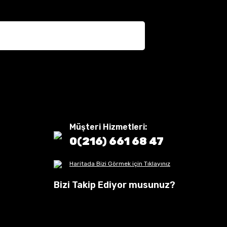
Müşteri Hizmetleri:
0(216) 661 68 47
Haritada Bizi Görmek için Tıklayınız
Bizi Takip Ediyor musunuz?