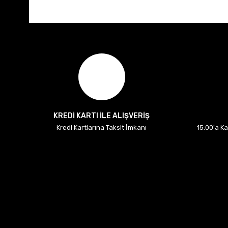
KREDİ KARTI İLE ALIŞVERİŞ
Kredi Kartlarına Taksit İmkanı
15:00'a K