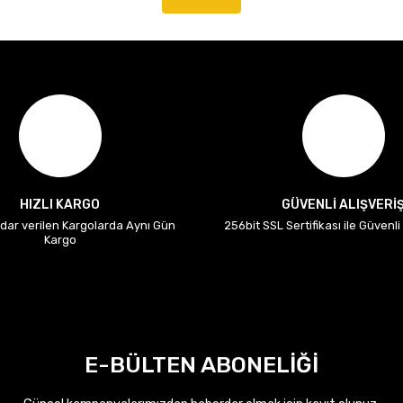
HIZLI KARGO
GÜVENLİ ALIŞVERİ
adar verilen Kargolarda Aynı Gün
256bit SSL Sertifikası ile Güvenl
Kargo
E-BÜLTEN ABONELİĞİ