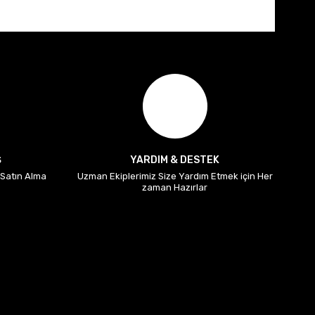
Ş
YARDIM & DESTEK
i Satın Alma
Uzman Ekiplerimiz Size Yardım Etmek için Her
zaman Hazırlar