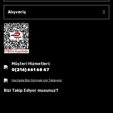
Alışveriş
Müşteri Hizmetleri:
0(216) 661 68 47
Haritada Bizi Görmek için Tıklayınız
Bizi Takip Ediyor musunuz?