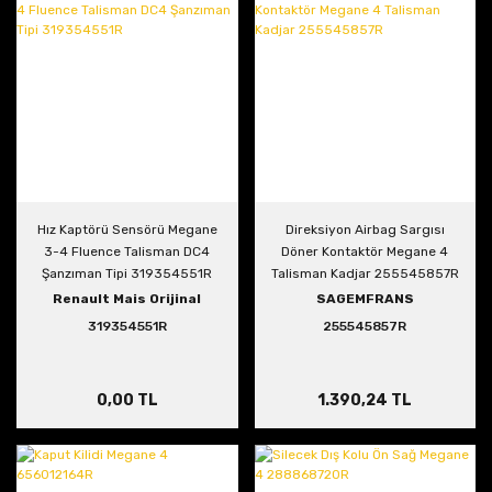
Hız Kaptörü Sensörü Megane
Direksiyon Airbag Sargısı
3-4 Fluence Talisman DC4
Döner Kontaktör Megane 4
Şanzıman Tipi 319354551R
Talisman Kadjar 255545857R
Renault Mais Orijinal
SAGEMFRANS
319354551R
255545857R
0,00 TL
1.390,24 TL