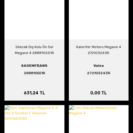
Silecek Dış Kolu Ön Sol
Kalorifer Motoru Megane 4
Megane 4 288810551R
272103243R
SAGEMFRANS
Valeo
288810551R
272103243R
631,24 TL
0,00 TL