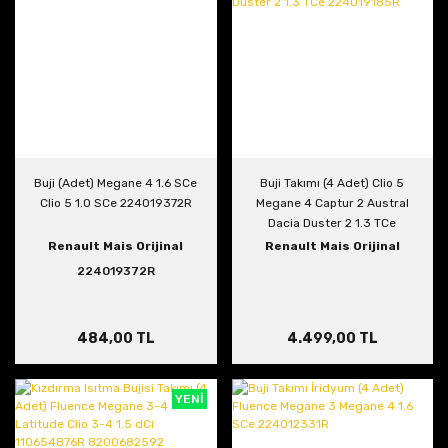
Buji (Adet) Megane 4 1.6 SCe
Buji Takımı (4 Adet) Clio 5
Clio 5 1.0 SCe 224019372R
Megane 4 Captur 2 Austral
Dacia Duster 2 1.3 TCe
224019185R
Renault Mais Orijinal
Renault Mais Orijinal
224019372R
484,00 TL
4.499,00 TL
YENİ