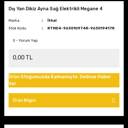
Dış Yan Dikiz Ayna Sağ Elektrikli Megane 4
Marka
İthal
Stok Kodu
RTME4-963010974R-963019417R
0 - Yorum Yap
0,00 TL
Ürün Stoğumuzda Kalmamıştır. Gelince Haber
Ver
Ürün Bilgisi