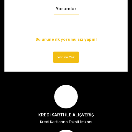
Yorumlar
Bu ürüne ilk yorumu siz yapın!
Yorum Yaz
KREDİ KARTI İLE ALIŞVERİŞ
Kredi Kartlarına Taksit İmkanı