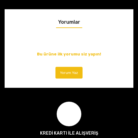
Yorumlar
Bu ürüne ilk yorumu siz yapın!
Yorum Yaz
KREDİ KARTI İLE ALIŞVERİŞ