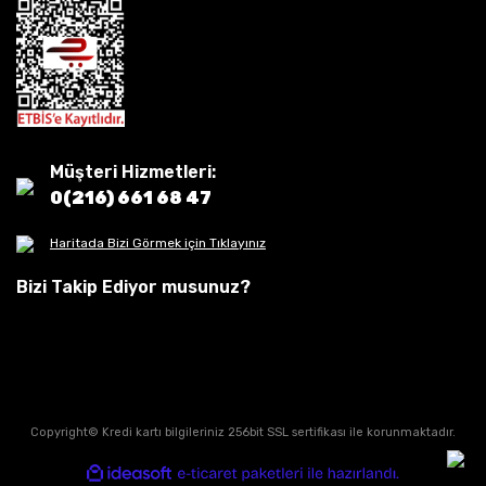
Müşteri Hizmetleri:
0(216) 661 68 47
Haritada Bizi Görmek için Tıklayınız
Bizi Takip Ediyor musunuz?
Copyright© Kredi kartı bilgileriniz 256bit SSL sertifikası ile korunmaktadır.
ile
ideasoft
e-