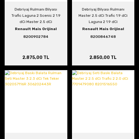
Debriyaj Rulmanı Bilyası
Debriyaj Bilyası Rulmanı
Trafic Laguna 2 Scenic 2 1.9
Master 2.5 dCi Trafic 1.9 dCi
dCi Master 2.5 dCi
Laguna 2 1.9 dCi
8200902784
8200846748
Renault Mais Orijinal
Renault Mais Orijinal
8200902784
8200846748
2.875,00 TL
2.850,00 TL