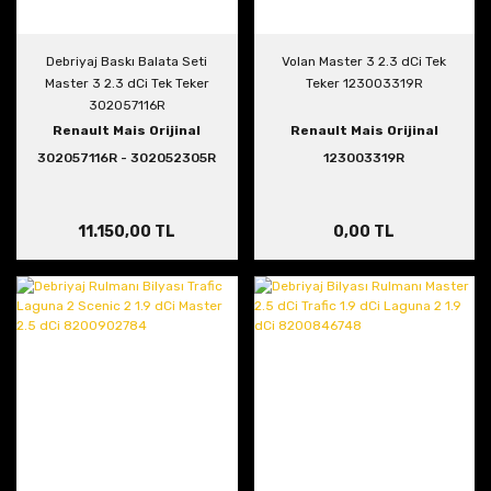
Debriyaj Baskı Balata Seti
Volan Master 3 2.3 dCi Tek
Master 3 2.3 dCi Tek Teker
Teker 123003319R
302057116R
Renault Mais Orijinal
Renault Mais Orijinal
302057116R - 302052305R
123003319R
11.150,00 TL
0,00 TL