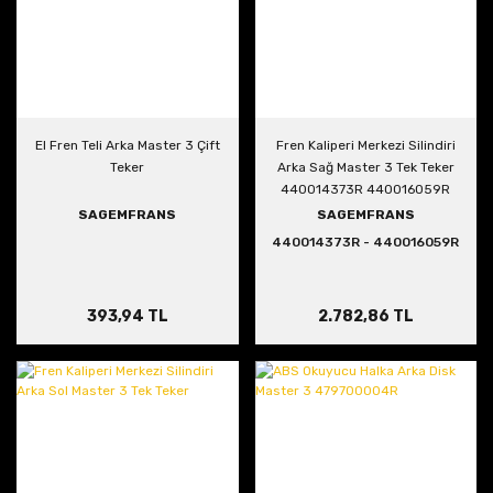
El Fren Teli Arka Master 3 Çift
Fren Kaliperi Merkezi Silindiri
Teker
Arka Sağ Master 3 Tek Teker
440014373R 440016059R
SAGEMFRANS
SAGEMFRANS
440014373R - 440016059R
393,94 TL
2.782,86 TL