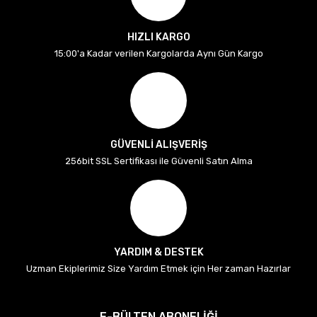
HIZLI KARGO
15:00'a Kadar verilen Kargolarda Aynı Gün Kargo
GÜVENLİ ALIŞVERİŞ
256bit SSL Sertifikası ile Güvenli Satın Alma
YARDIM & DESTEK
Uzman Ekiplerimiz Size Yardım Etmek için Her zaman Hazırlar
E-BÜLTEN ABONELİĞİ