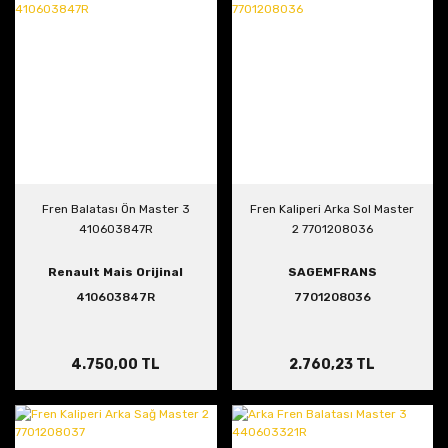
Fren Balatası Ön Master 3
Fren Kaliperi Arka Sol Master
410603847R
2 7701208036
Renault Mais Orijinal
SAGEMFRANS
410603847R
7701208036
4.750,00 TL
2.760,23 TL