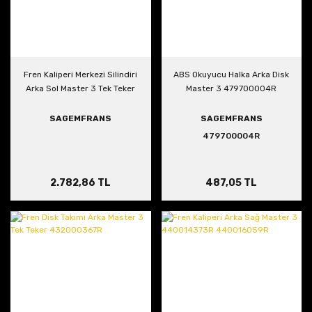
Fren Kaliperi Merkezi Silindiri
ABS Okuyucu Halka Arka Disk
Arka Sol Master 3 Tek Teker
Master 3 479700004R
SAGEMFRANS
SAGEMFRANS
479700004R
2.782,86 TL
487,05 TL