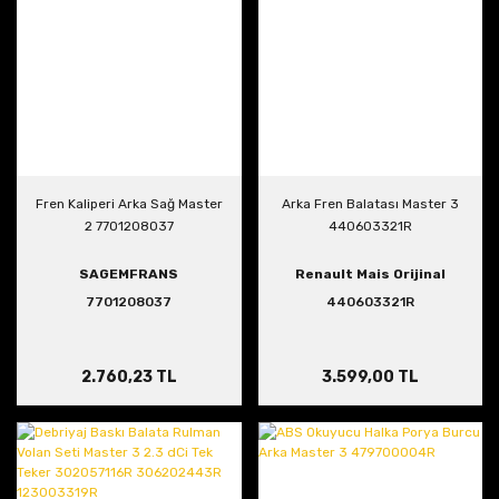
Fren Kaliperi Arka Sağ Master
Arka Fren Balatası Master 3
2 7701208037
440603321R
SAGEMFRANS
Renault Mais Orijinal
7701208037
440603321R
2.760,23 TL
3.599,00 TL