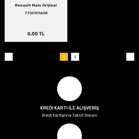
Renault Mais Orijinal
7700101608
0,00 TL
1
2
KREDİ KARTI İLE ALIŞVERİŞ
Kredi Kartlarına Taksit İmkanı