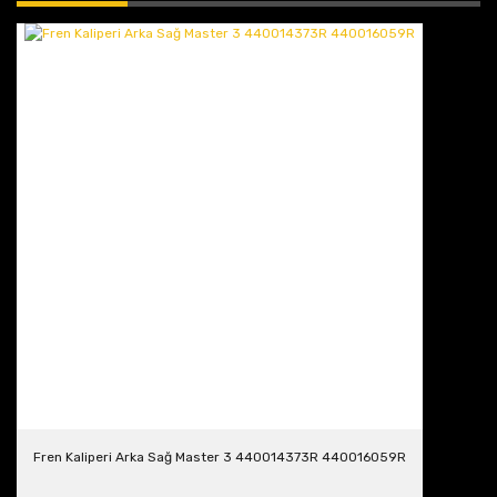
Fren Kaliperi Arka Sağ Master 3 440014373R 440016059R