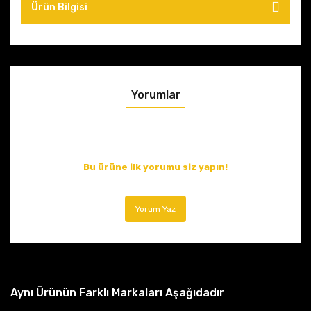
Ürün Bilgisi
Yorumlar
Bu ürüne ilk yorumu siz yapın!
Yorum Yaz
Aynı Ürünün Farklı Markaları Aşağıdadır