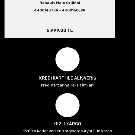
Renault Mais Orijinal
440014373R - 440016059R
6.999,00 TL
KREDİ KARTI İLE ALIŞVERİŞ
Kredi Kartlarına Taksit İmkanı
HIZLI KARGO
15:00'a Kadar verilen Kargolarda Aynı Gün Kargo