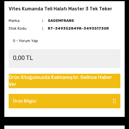
Vites Kumanda Teli Halatı Master 3 Tek Teker
Marka
SAGEMFRANS
Stok Kodu
RT-349352849R-349351730R
0 - Yorum Yap
0,00 TL
Ürün Stoğumuzda Kalmamıştır. Gelince Haber
Ver
Ürün Bilgisi