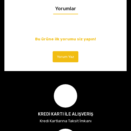
Yorumlar
Bu ürüne ilk yorumu siz yapın!
Yorum Yaz
KREDİ KARTI İLE ALIŞVERİŞ
Kredi Kartlarına Taksit İmkanı