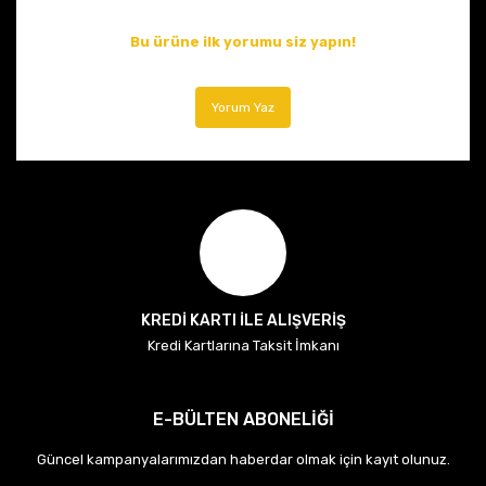
Bu ürüne ilk yorumu siz yapın!
Yorum Yaz
KREDİ KARTI İLE ALIŞVERİŞ
Kredi Kartlarına Taksit İmkanı
E-BÜLTEN ABONELİĞİ
Güncel kampanyalarımızdan haberdar olmak için kayıt olunuz.