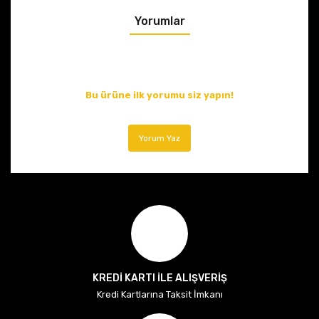
Yorumlar
Bu ürüne ilk yorumu siz yapın!
Yorum Yaz
KREDİ KARTI İLE ALIŞVERİŞ
Kredi Kartlarına Taksit İmkanı