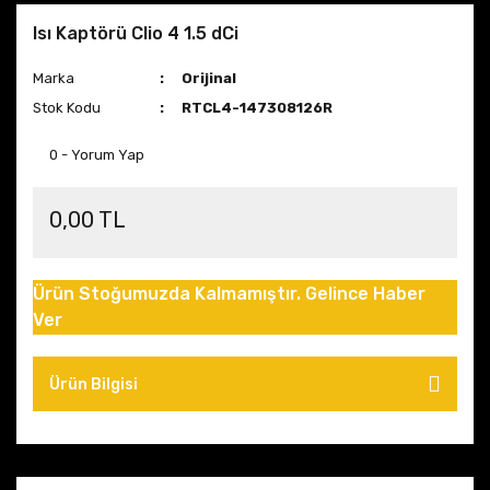
Isı Kaptörü Clio 4 1.5 dCi
Marka
Orijinal
Stok Kodu
RTCL4-147308126R
0 - Yorum Yap
0,00 TL
Ürün Stoğumuzda Kalmamıştır. Gelince Haber
Ver
Ürün Bilgisi