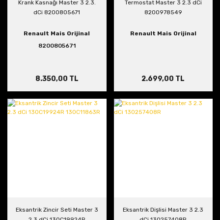
Krank Kasnağı Master 3 2.3.
Termostat Master 3 2.3 dCi
dCi 8200805671
8200978549
Renault Mais Orijinal
Renault Mais Orijinal
8200805671
8.350,00 TL
2.699,00 TL
Eksantrik Zincir Seti Master 3
Eksantrik Dişlisi Master 3 2.3
2.3 dCi 130C19924R
dCi 130257408R