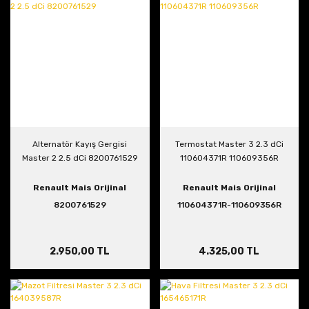
Alternatör Kayış Gergisi
Termostat Master 3 2.3 dCi
Master 2 2.5 dCi 8200761529
110604371R 110609356R
Renault Mais Orijinal
Renault Mais Orijinal
8200761529
110604371R-110609356R
2.950,00 TL
4.325,00 TL