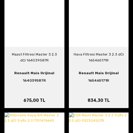
Mazot Filtresi Master 3 2.3
Hava Filtresi Master 3 2.3 dCi
dCi 164039587R
165465171R
Renault Mais Orijinal
Renault Mais Orijinal
164039587R
165465171R
675,00 TL
834,30 TL