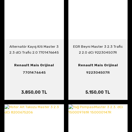
Alternatör Kayış Kiti Master 3
EGR Beyni Master 3 2.3 Trafic
2.3 dCi Trafic 2.0 7701476645
2 2.0 dCi 922304507R
Renault Mais Orijinal
Renault Mais Orijinal
7701476645
922304507R
3.850,00 TL
5.150,00 TL