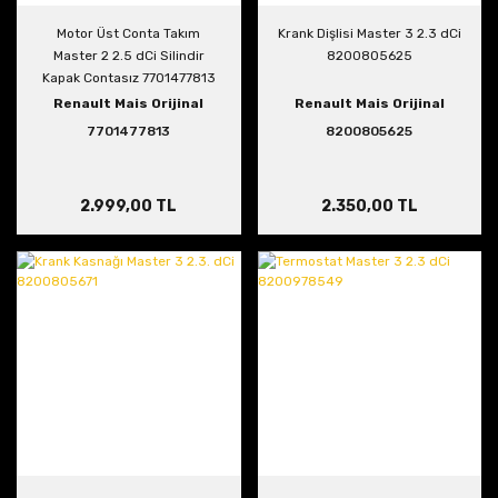
Motor Üst Conta Takım
Krank Dişlisi Master 3 2.3 dCi
Master 2 2.5 dCi Silindir
8200805625
Kapak Contasız 7701477813
Renault Mais Orijinal
Renault Mais Orijinal
7701477813
8200805625
2.999,00 TL
2.350,00 TL