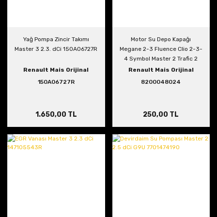
Yağ Pompa Zincir Takımı
Motor Su Depo Kapağı
Master 3 2.3. dCi 150A06727R
Megane 2-3 Fluence Clio 2-3-
4 Symbol Master 2 Trafic 2
8200048024
Renault Mais Orijinal
Renault Mais Orijinal
150A06727R
8200048024
1.650,00 TL
250,00 TL