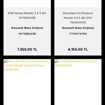
EGR Vanası Master 3 2.3 dCi
Devirdaim Su Pompası
147105543R
Master 2 2.5 dCi G9U
7701474190
Renault Mais Orijinal
Renault Mais Orijinal
147105543R
7701474190
7.350,00 TL
4.150,00 TL