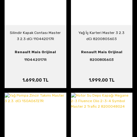
Silindir Kapak Contası Master
Yağ İç Karteri Master 3 2.3
3 2.3 dCi 110442017R
dCi 8200805603
Renault Mais Orijinal
Renault Mais Orijinal
110442017R
8200805603
1.699,00 TL
1.999,00 TL