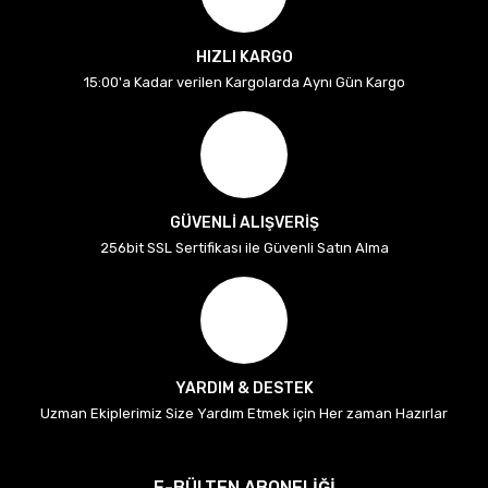
HIZLI KARGO
15:00'a Kadar verilen Kargolarda Aynı Gün Kargo
GÜVENLİ ALIŞVERİŞ
256bit SSL Sertifikası ile Güvenli Satın Alma
YARDIM & DESTEK
Uzman Ekiplerimiz Size Yardım Etmek için Her zaman Hazırlar
E-BÜLTEN ABONELİĞİ