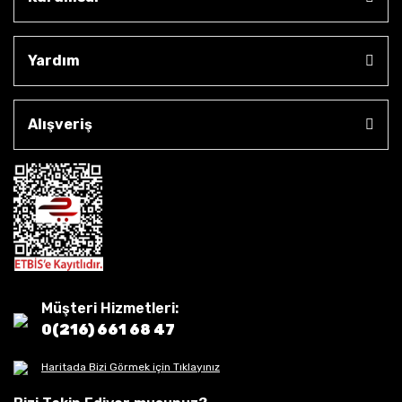
Yardım
Alışveriş
Müşteri Hizmetleri:
0(216) 661 68 47
Haritada Bizi Görmek için Tıklayınız